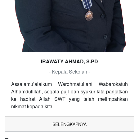
IRAWATY AHMAD, S.PD
- Kepala Sekolah -
Assalamu’alaikum Warohmatullahi Wabarokatuh
Alhamdulillah, segala puji dan syukur kita panjatkan
ke hadirat Allah SWT yang telah melimpahkan
nikmat kepada kita…
SELENGKAPNYA