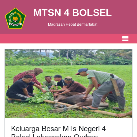
MTSN 4 BOLSEL
Madrasah Hebat Bermartabat
Keluarga Besar MTs Negeri 4
Bolsel Laksanakan Qurban