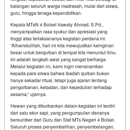
kalangan seluruh warga madrasah, mulai dari siswa,
guru, hingga tenaga kependidikan.
Kepala MTsN 4 Bolsel Irawaty Ahmad, S.Pd.,
menyampaikan rasa syukur dan apresiasi yang
tinggi atas terlaksananya kegiatan perdana ini.
“Alhamdulillah, hari ini kita mewujudkan keinginan
besar untuk berqurban di tempat kita menuntut ilmu.
Ini adalah langkah awal yang sangat berharga.
Melalui kegiatan ini, kami ingin menanamkan
kepada para siswa bahwa ibadah qurban bukan
hanya sekadar ritual, tetapi juga ajaran tentang
pengorbanan, ketaatan, dan kepedulian terhadap
sesama,” ujarnya.
Hewan yang dikurbankan dalam kegiatan ini terdiri
dari satu ekor sapi, yang pengumpulan dananya
bersumber dari Guru dan Staf MTs Negeri 4 Bolsel.
Seluruh proses penyembelihan, penyembelangan,