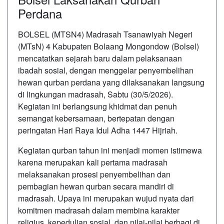
Perdana
BOLSEL (MTSN4) Madrasah Tsanawiyah Negeri
(MTsN) 4 Kabupaten Bolaang Mongondow (Bolsel)
mencatatkan sejarah baru dalam pelaksanaan
ibadah sosial, dengan menggelar penyembelihan
hewan qurban perdana yang dilaksanakan langsung
di lingkungan madrasah, Sabtu (30/5/2026).
Kegiatan ini berlangsung khidmat dan penuh
semangat kebersamaan, bertepatan dengan
peringatan Hari Raya Idul Adha 1447 Hijriah.
Kegiatan qurban tahun ini menjadi momen istimewa
karena merupakan kali pertama madrasah
melaksanakan prosesi penyembelihan dan
pembagian hewan qurban secara mandiri di
madrasah. Upaya ini merupakan wujud nyata dari
komitmen madrasah dalam membina karakter
religius, kepedulian sosial, dan nilai-nilai berbagi di