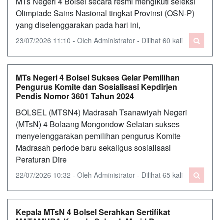
MTs Negeri 4 Bolsel secara resmi mengikuti seleksi
Olimpiade Sains Nasional tingkat Provinsi (OSN-P)
yang diselenggarakan pada hari ini,
23/07/2026 11:10 - Oleh Administrator - Dilihat 60 kali
MTs Negeri 4 Bolsel Sukses Gelar Pemilihan
Pengurus Komite dan Sosialisasi Kepdirjen
Pendis Nomor 3601 Tahun 2024
BOLSEL (MTSN4) Madrasah Tsanawiyah Negeri
(MTsN) 4 Bolaang Mongondow Selatan sukses
menyelenggarakan pemilihan pengurus Komite
Madrasah periode baru sekaligus sosialisasi
Peraturan Dire
22/07/2026 10:32 - Oleh Administrator - Dilihat 65 kali
Kepala MTsN 4 Bolsel Serahkan Sertifikat