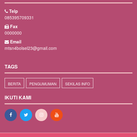
Telp
085395709331
Fax
0000000
Email
mtsn4bolsel23@gmail.com
TAGS
BERITA
PENGUMUMAN
SEKILAS INFO
IKUTI KAMI