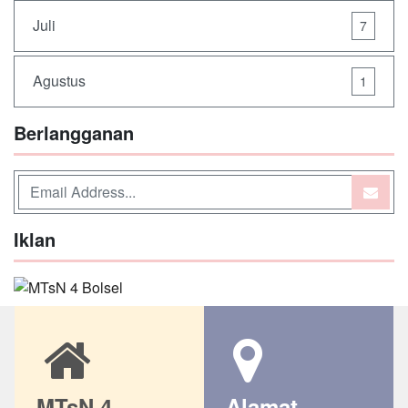
Juli
7
Agustus
1
Berlangganan
Iklan
MTsN 4
Alamat