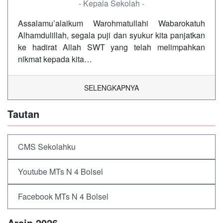
- Kepala Sekolah -
Assalamu’alaikum Warohmatullahi Wabarokatuh
Alhamdulillah, segala puji dan syukur kita panjatkan
ke hadirat Allah SWT yang telah melimpahkan
nikmat kepada kita…
SELENGKAPNYA
Tautan
CMS Sekolahku
Youtube MTs N 4 Bolsel
Facebook MTs N 4 Bolsel
Arsip 2026