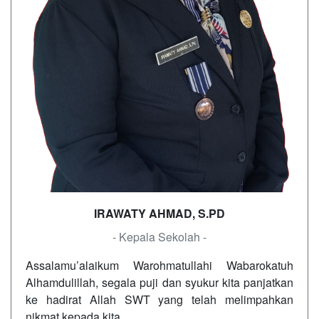
IRAWATY AHMAD, S.PD
- Kepala Sekolah -
Assalamu’alaikum Warohmatullahi Wabarokatuh
Alhamdulillah, segala puji dan syukur kita panjatkan
ke hadirat Allah SWT yang telah melimpahkan
nikmat kepada kita…