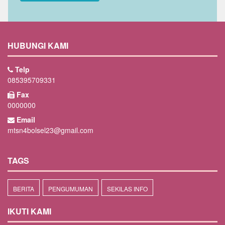
HUBUNGI KAMI
Telp
085395709331
Fax
0000000
Email
mtsn4bolsel23@gmail.com
TAGS
BERITA
PENGUMUMAN
SEKILAS INFO
IKUTI KAMI