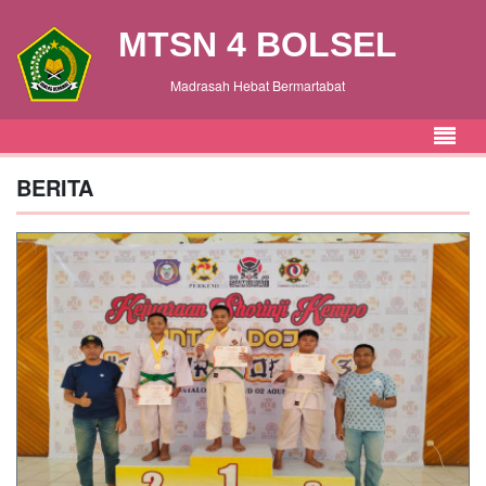
MTSN 4 BOLSEL
Madrasah Hebat Bermartabat
BERITA