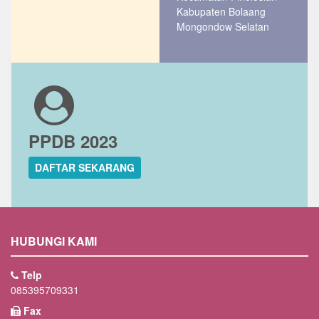
Kabupaten Bolaang
Mongondow Selatan
PPDB 2023
DAFTAR SEKARANG
HUBUNGI KAMI
Telp
085395709331
Fax