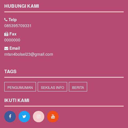
HUBUNGI KAMI
Telp
085395709331
Fax
0000000
Email
mtsn4bolsel23@gmail.com
TAGS
PENGUMUMAN
SEKILAS INFO
BERITA
IKUTI KAMI