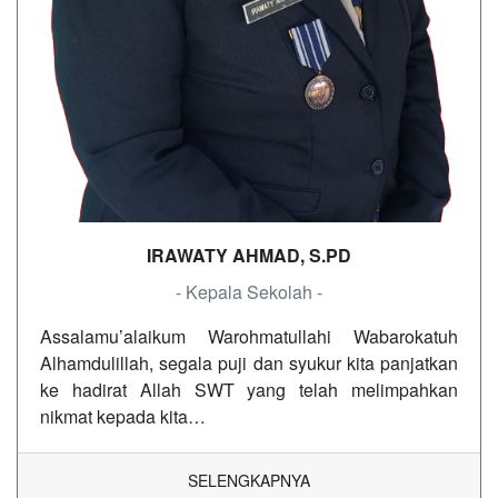
IRAWATY AHMAD, S.PD
- Kepala Sekolah -
Assalamu’alaikum Warohmatullahi Wabarokatuh
Alhamdulillah, segala puji dan syukur kita panjatkan
ke hadirat Allah SWT yang telah melimpahkan
nikmat kepada kita…
SELENGKAPNYA