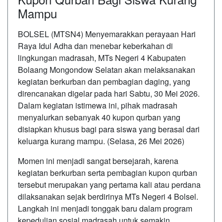
Mampu
BOLSEL (MTSN4) Menyemarakkan perayaan Hari
Raya Idul Adha dan menebar keberkahan di
lingkungan madrasah, MTs Negeri 4 Kabupaten
Bolaang Mongondow Selatan akan melaksanakan
kegiatan berkurban dan pembagian daging, yang
direncanakan digelar pada hari Sabtu, 30 Mei 2026.
Dalam kegiatan istimewa ini, pihak madrasah
menyalurkan sebanyak 40 kupon qurban yang
disiapkan khusus bagi para siswa yang berasal dari
keluarga kurang mampu. (Selasa, 26 Mei 2026)
Momen ini menjadi sangat bersejarah, karena
kegiatan berkurban serta pembagian kupon qurban
tersebut merupakan yang pertama kali atau perdana
dilaksanakan sejak berdirinya MTs Negeri 4 Bolsel.
Langkah ini menjadi tonggak baru dalam program
kepedulian sosial madrasah untuk semakin