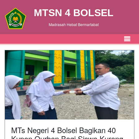
MTSN 4 BOLSEL
Madrasah Hebat Bermartabat
MTs Negeri 4 Bolsel Bagikan 40
Kupon Qurban Bagi Siswa Kurang