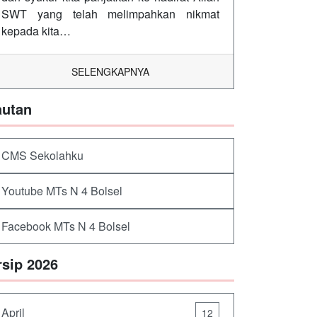
SWT yang telah melimpahkan nikmat
kepada kita…
SELENGKAPNYA
autan
CMS Sekolahku
Youtube MTs N 4 Bolsel
Facebook MTs N 4 Bolsel
rsip 2026
April
12