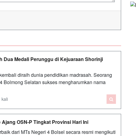
ih Dua Medali Perunggu di Kejuaraan Shorinji
bali diraih dunia pendidikan madrasah. Seorang
i 4 Bolmong Selatan sukses mengharumkan nama
 kali
 Ajang OSN-P Tingkat Provinsi Hari Ini
ik dari MTs Negeri 4 Bolsel secara resmi mengikuti