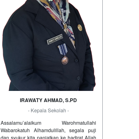
IRAWATY AHMAD, S.PD
- Kepala Sekolah -
Assalamu’alaikum Warohmatullahi
Wabarokatuh Alhamdulillah, segala puji
dan syukur kita panjatkan ke hadirat Allah