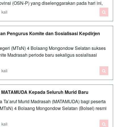
ovinsi (OSN-P) yang diselenggarakan pada hari ini,
 kali
han Pengurus Komite dan Sosialisasi Kepdirjen
geri (MTsN) 4 Bolaang Mongondow Selatan sukses
e Madrasah periode baru sekaligus sosialisasi
 kali
kat MATAMUDA Kepada Seluruh Murid Baru
 Ta’aruf Murid Madrasah (MATAMUDA) bagi peserta
 (MTsN) 4 Bolaang Mongondow Selatan (Bolsel) resmi
 kali