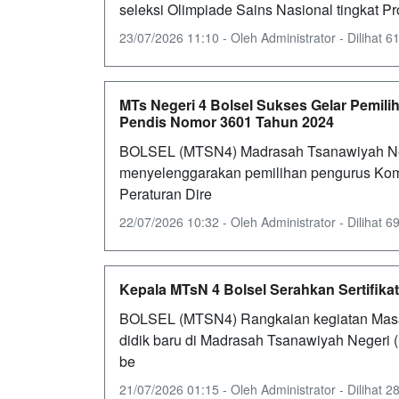
seleksi Olimpiade Sains Nasional tingkat Pr
23/07/2026 11:10 - Oleh Administrator - Dilihat 61
MTs Negeri 4 Bolsel Sukses Gelar Pemili
Pendis Nomor 3601 Tahun 2024
BOLSEL (MTSN4) Madrasah Tsanawiyah Ne
menyelenggarakan pemilihan pengurus Komit
Peraturan Dire
22/07/2026 10:32 - Oleh Administrator - Dilihat 69
Kepala MTsN 4 Bolsel Serahkan Sertifi
BOLSEL (MTSN4) Rangkaian kegiatan Masa
didik baru di Madrasah Tsanawiyah Negeri
be
21/07/2026 01:15 - Oleh Administrator - Dilihat 28