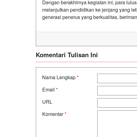
Dengan berakhirnya kegiatan ini, para lul
melanjutkan pendidikan ke jenjang yang le
generasi penerus yang berkualitas, beriman
Komentari Tulisan Ini
Nama Lengkap
*
Email
*
URL
Komentar
*