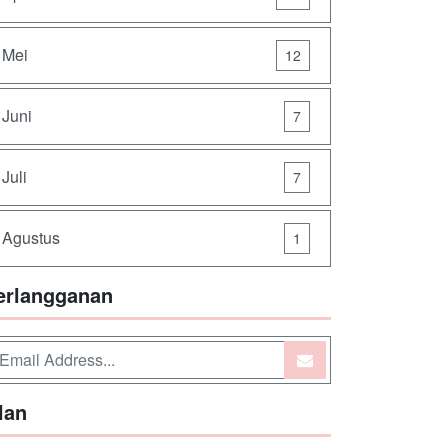
Mei
12
Juni
7
Juli
7
Agustus
1
erlangganan
lan