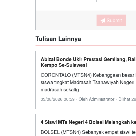
Submit
Tulisan Lainnya
Abizal Bonde Ukir Prestasi Gemilang, Ra
Kempo Se-Sulawesi
GORONTALO (MTSN4) Kebanggaan besar kem
siswa tingkat Madrasah Tsanawiyah Neger
madrasah sekalig
03/08/2026 00:59 - Oleh Administrator - Dilihat 29
4 Siswi MTs Negeri 4 Bolsel Melangkah ke
BOLSEL (MTSN4) Sebanyak empat siswi terba