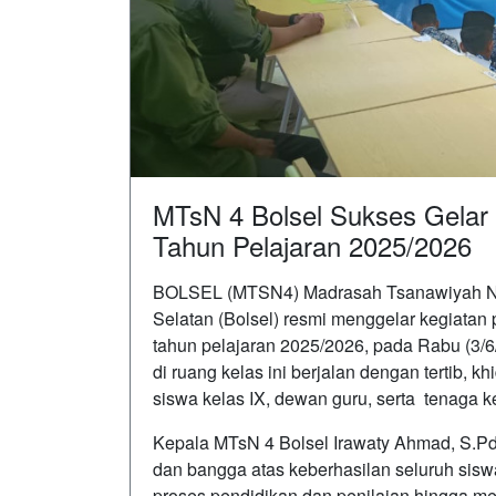
MTsN 4 Bolsel Sukses Gelar
Tahun Pelajaran 2025/2026
BOLSEL (MTSN4) Madrasah Tsanawiyah N
Selatan (Bolsel) resmi menggelar kegiatan
tahun pelajaran 2025/2026, pada Rabu (3/6
di ruang kelas ini berjalan dengan tertib, k
siswa kelas IX, dewan guru, serta tenaga k
Kepala MTsN 4 Bolsel Irawaty Ahmad, S.P
dan bangga atas keberhasilan seluruh sisw
proses pendidikan dan penilaian hingga men