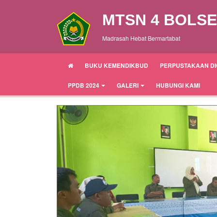
MTSN 4 BOLS
Madrasah Hebat Bermartabat
BUKU KEMENDIKBUD
PERPUSTAKAAN DI
PPDB 2024
GALERI
HUBUNGI KAMI