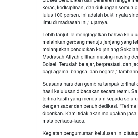
keras, kedisiplinan, dan dukungan semua pi
lulus 100 persen. Ini adalah bukti nyata si
ilmu di madrasah ini," ujarnya.
Lebih lanjut, ia mengingatkan bahwa kelulus
melainkan gerbang menuju jenjang yang lebi
melanjutkan pendidikan ke jenjang Sekola
Madrasah Aliyah pilihan masing-masing 
Bolsel. Teruslah belajar, berprestasi, dan 
bagi agama, bangsa, dan negara," tambahn
Suasana haru dan gembira tampak terlihat 
hasil kelulusan dibacakan secara resmi. S
terima kasih yang mendalam kepada seluru
dengan sabar dan penuh dedikasi. "Terima 
diberikan. Kami tidak akan melupakan jasa
mata berkaca-kaca.
Kegiatan pengumuman kelulusan ini ditutu