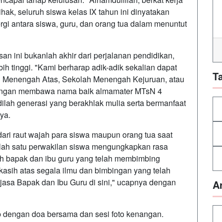
hak, seluruh siswa kelas IX tahun ini dinyatakan
nergi antara siswa, guru, dan orang tua dalam menuntut
an ini bukanlah akhir dari perjalanan pendidikan,
h tinggi. "Kami berharap adik-adik sekalian dapat
T
h Menengah Atas, Sekolah Menengah Kejuruan, atau
dengan membawa nama baik almamater MTsN 4
jadilah generasi yang berakhlak mulia serta bermanfaat
ya.
dari raut wajah para siswa maupun orang tua saat
alah satu perwakilan siswa mengungkapkan rasa
h bapak dan ibu guru yang telah membimbing
kasih atas segala ilmu dan bimbingan yang telah
-jasa Bapak dan Ibu Guru di sini," ucapnya dengan
A
p dengan doa bersama dan sesi foto kenangan.