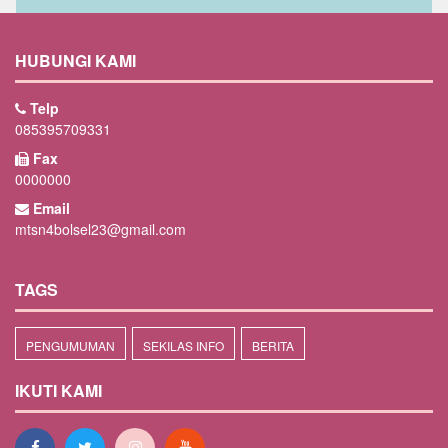
HUBUNGI KAMI
Telp
085395709331
Fax
0000000
Email
mtsn4bolsel23@gmail.com
TAGS
PENGUMUMAN
SEKILAS INFO
BERITA
IKUTI KAMI