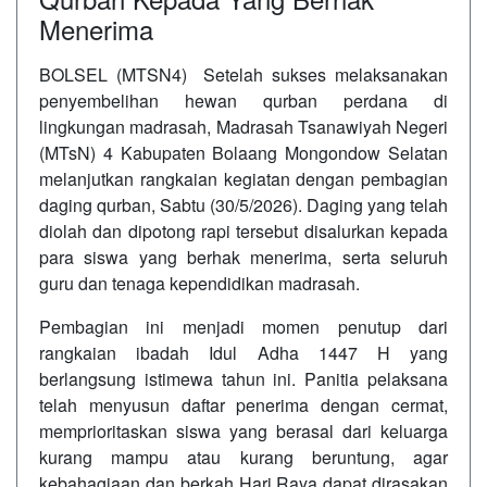
Menerima
BOLSEL (MTSN4) Setelah sukses melaksanakan
penyembelihan hewan qurban perdana di
lingkungan madrasah, Madrasah Tsanawiyah Negeri
(MTsN) 4 Kabupaten Bolaang Mongondow Selatan
melanjutkan rangkaian kegiatan dengan pembagian
daging qurban, Sabtu (30/5/2026). Daging yang telah
diolah dan dipotong rapi tersebut disalurkan kepada
para siswa yang berhak menerima, serta seluruh
guru dan tenaga kependidikan madrasah.
Pembagian ini menjadi momen penutup dari
rangkaian ibadah Idul Adha 1447 H yang
berlangsung istimewa tahun ini. Panitia pelaksana
telah menyusun daftar penerima dengan cermat,
memprioritaskan siswa yang berasal dari keluarga
kurang mampu atau kurang beruntung, agar
kebahagiaan dan berkah Hari Raya dapat dirasakan