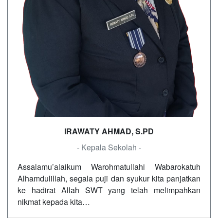
IRAWATY AHMAD, S.PD
- Kepala Sekolah -
Assalamu’alaikum Warohmatullahi Wabarokatuh
Alhamdulillah, segala puji dan syukur kita panjatkan
ke hadirat Allah SWT yang telah melimpahkan
nikmat kepada kita…