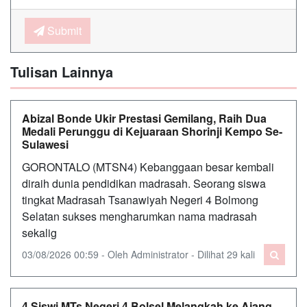
Submit
Tulisan Lainnya
Abizal Bonde Ukir Prestasi Gemilang, Raih Dua
Medali Perunggu di Kejuaraan Shorinji Kempo Se-
Sulawesi
GORONTALO (MTSN4) Kebanggaan besar kembali
diraih dunia pendidikan madrasah. Seorang siswa
tingkat Madrasah Tsanawiyah Negeri 4 Bolmong
Selatan sukses mengharumkan nama madrasah
sekalig
03/08/2026 00:59 - Oleh Administrator - Dilihat 29 kali
4 Siswi MTs Negeri 4 Bolsel Melangkah ke Ajang