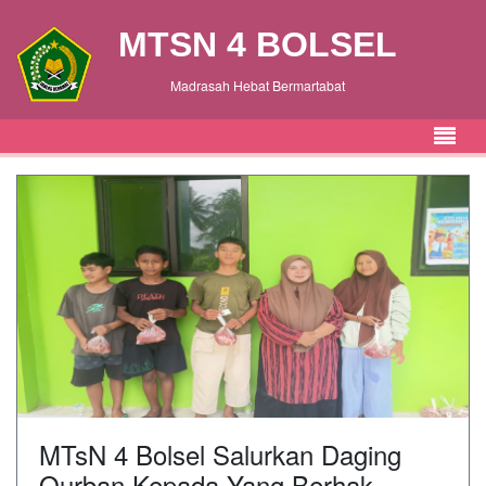
MTSN 4 BOLSEL
Madrasah Hebat Bermartabat
MTsN 4 Bolsel Salurkan Daging
Qurban Kepada Yang Berhak