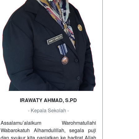
IRAWATY AHMAD, S.PD
- Kepala Sekolah -
Assalamu’alaikum Warohmatullahi
Wabarokatuh Alhamdulillah, segala puji
dan syukur kita panjatkan ke hadirat Allah