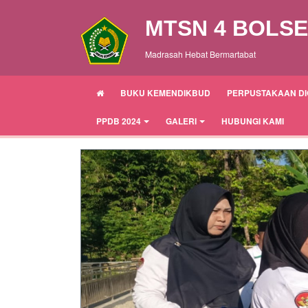
MTSN 4 BOLS
Madrasah Hebat Bermartabat
BUKU KEMENDIKBUD
PERPUSTAKAAN DI
PPDB 2024
GALERI
HUBUNGI KAMI