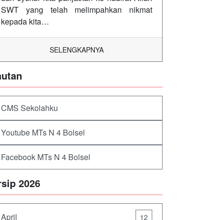
SWT yang telah melimpahkan nikmat
kepada kita…
SELENGKAPNYA
autan
CMS Sekolahku
Youtube MTs N 4 Bolsel
Facebook MTs N 4 Bolsel
rsip 2026
April
12