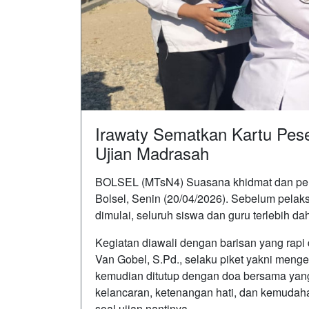
Irawaty Sematkan Kartu Pes
Ujian Madrasah
BOLSEL (MTsN4) Suasana khidmat dan pen
Bolsel, Senin (20/04/2026). Sebelum pela
dimulai, seluruh siswa dan guru terlebih d
Kegiatan diawali dengan barisan yang rapi 
Van Gobel, S.Pd., selaku piket yakni mengen
kemudian ditutup dengan doa bersama yang
kelancaran, ketenangan hati, dan kemudaha
soal ujian nantinya.