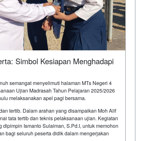
erta: Simbol Kesiapan Menghadapi
uh semangat menyelimuti halaman MTs Negeri 4
ksanaan Ujian Madrasah Tahun Pelajaran 2025/2026
ahulu melaksanakan apel pagi bersama.
dan tertib. Dalam arahan yang disampaikan Moh Alif
ai tata tertib dan teknis pelaksanaan ujian. Kegiatan
 dipimpin Ismanto Sulaiman, S.Pd.I, untuk memohon
n bagi seluruh peserta didik dalam mengerjakan