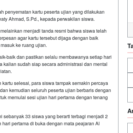
h penyematan kartu peserta ujian yang dilakukan
waty Ahmad, S.Pd., kepada perwakilan siswa.
 melainkan menjadi tanda resmi bahwa siswa telah
berpesan agar kartu tersebut dijaga dengan baik
T
 masuk ke ruang ujian.
 baik-baik dan pastikan selalu membawanya setiap hari
a kalian sudah siap secara administrasi dan mental
iatan.
kartu selesai, para siswa tampak semakin percaya
a dan kemudian seluruh peserta ujian berbaris dengan
ntuk memulai sesi ujian hari pertama dengan tenang
A
ini sebanyak 33 siswa yang berarti terbagi menjadi 2
ah hari pertama di buka dengan mata peajaran Al