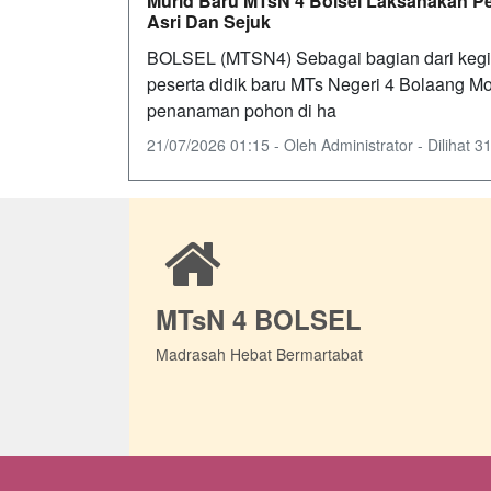
Murid Baru MTsN 4 Bolsel Laksanakan 
Asri Dan Sejuk
BOLSEL (MTSN4) Sebagai bagian dari kegi
peserta didik baru MTs Negeri 4 Bolaang 
penanaman pohon di ha
21/07/2026 01:15 - Oleh Administrator - Dilihat 31
MTsN 4 BOLSEL
Madrasah Hebat Bermartabat