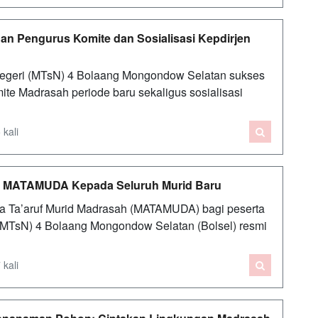
han Pengurus Komite dan Sosialisasi Kepdirjen
geri (MTsN) 4 Bolaang Mongondow Selatan sukses
e Madrasah periode baru sekaligus sosialisasi
 kali
kat MATAMUDA Kepada Seluruh Murid Baru
 Ta’aruf Murid Madrasah (MATAMUDA) bagi peserta
 (MTsN) 4 Bolaang Mongondow Selatan (Bolsel) resmi
 kali