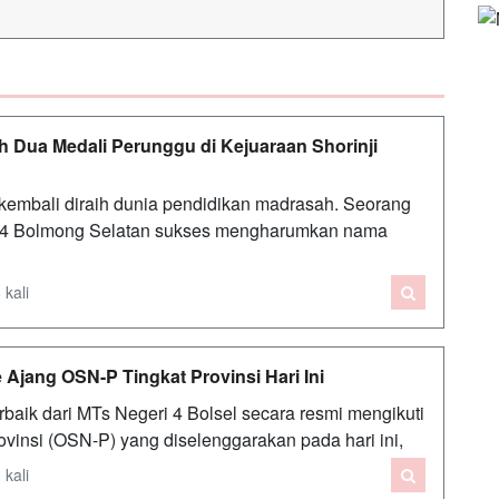
ih Dua Medali Perunggu di Kejuaraan Shorinji
bali diraih dunia pendidikan madrasah. Seorang
i 4 Bolmong Selatan sukses mengharumkan nama
 kali
 Ajang OSN-P Tingkat Provinsi Hari Ini
ik dari MTs Negeri 4 Bolsel secara resmi mengikuti
ovinsi (OSN-P) yang diselenggarakan pada hari ini,
 kali