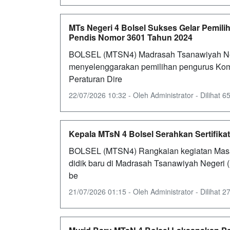
MTs Negeri 4 Bolsel Sukses Gelar Pemili
Pendis Nomor 3601 Tahun 2024
BOLSEL (MTSN4) Madrasah Tsanawiyah Ne
menyelenggarakan pemilihan pengurus Komit
Peraturan Dire
22/07/2026 10:32 - Oleh Administrator - Dilihat 65
Kepala MTsN 4 Bolsel Serahkan Sertifi
BOLSEL (MTSN4) Rangkaian kegiatan Masa
didik baru di Madrasah Tsanawiyah Negeri
be
21/07/2026 01:15 - Oleh Administrator - Dilihat 27