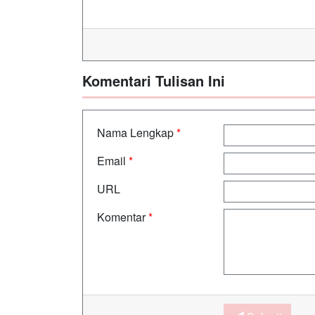
Komentari Tulisan Ini
Nama Lengkap
*
Email
*
URL
Komentar
*