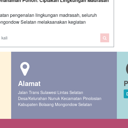
Penanaman Pohon: Ciptakan Lingkungan Madrasah
atan pengenalan lingkungan madrasah, seluruh
Mongondow Selatan melaksanakan kegiatan
 kali
Alamat
P
Jalan Trans Sulawesi Lintas Selatan
Desa/Kelurahan Nunuk Kecamatan Pinolosian
Kabupaten Bolaang Mongondow Selatan