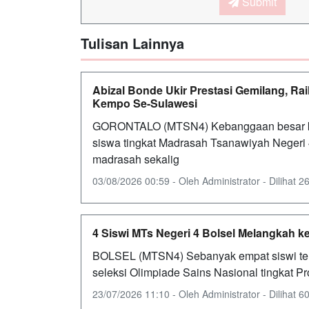
Submit
Tulisan Lainnya
Abizal Bonde Ukir Prestasi Gemilang, Ra
Kempo Se-Sulawesi
GORONTALO (MTSN4) Kebanggaan besar kem
siswa tingkat Madrasah Tsanawiyah Neger
madrasah sekalig
03/08/2026 00:59 - Oleh Administrator - Dilihat 26
4 Siswi MTs Negeri 4 Bolsel Melangkah ke
BOLSEL (MTSN4) Sebanyak empat siswi terba
seleksi Olimpiade Sains Nasional tingkat Pr
23/07/2026 11:10 - Oleh Administrator - Dilihat 60