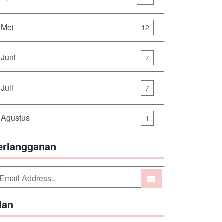
Mei
12
Juni
7
Juli
7
Agustus
1
erlangganan
lan