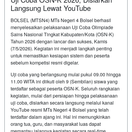
Langsung Lewat YouTube
BOLSEL (MTSN4) MTs Negeri 4 Bolsel berhasil
menyelesaikan pelaksanaan Uji Coba Olimpiade
Sains Nasional Tingkat Kabupaten/Kota (OSN-K)
Tahun 2026 dengan lancar dan sukses, Kamis
(7/5/2026). Kegiatan ini menjadi langkah penting
untuk memastikan kesiapan sistem dan peserta
sebelum kompetisi resmi digelar.
Uji coba yang berlangsung mulai pukul 09.00 hingga
11.00 WITA ini diikuti oleh 9 (Sembilan) siswa yang
terdaftar sebagai peserta OSN-K. Seluruh rangkaian
kegiatan, mulai dari persiapan hingga pelaksanaan
uji coba, disiarkan secara langsung melalui kanal
YouTube resmi MTs Negeri 4 Bolsel yang telah
terdaftar dalam ajang ini. Hal ini memungkinkan
orang tua, guru, dan masyarakat luas dapat
memantau jalannya kegiatan secara real-time.