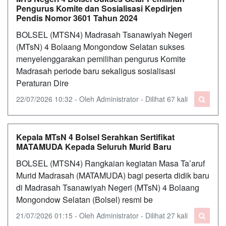
Pengurus Komite dan Sosialisasi Kepdirjen
Pendis Nomor 3601 Tahun 2024
BOLSEL (MTSN4) Madrasah Tsanawiyah Negeri
(MTsN) 4 Bolaang Mongondow Selatan sukses
menyelenggarakan pemilihan pengurus Komite
Madrasah periode baru sekaligus sosialisasi
Peraturan Dire
22/07/2026 10:32 - Oleh Administrator - Dilihat 67 kali
Kepala MTsN 4 Bolsel Serahkan Sertifikat
MATAMUDA Kepada Seluruh Murid Baru
BOLSEL (MTSN4) Rangkaian kegiatan Masa Ta’aruf
Murid Madrasah (MATAMUDA) bagi peserta didik baru
di Madrasah Tsanawiyah Negeri (MTsN) 4 Bolaang
Mongondow Selatan (Bolsel) resmi be
21/07/2026 01:15 - Oleh Administrator - Dilihat 27 kali