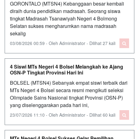
GORONTALO (MTSN4) Kebanggaan besar kembali
diraih dunia pendidikan madrasah. Seorang siswa
tingkat Madrasah Tsanawiyah Negeri 4 Bolmong
Selatan sukses mengharumkan nama madrasah
sekalig
03/08/2026 00:59 - Oleh Administrator - Dilihat 27 kali
4 Siswi MTs Negeri 4 Bolsel Melangkah ke Ajang
OSN-P Tingkat Provinsi Hari Ini
BOLSEL (MTSN4) Sebanyak empat siswi terbaik dari
MTs Negeri 4 Bolsel secara resmi mengikuti seleksi
Olimpiade Sains Nasional tingkat Provinsi (OSN-P)
yang diselenggarakan pada hari ini,
23/07/2026 11:10 - Oleh Administrator - Dilihat 60 kali
MTs Negeri 4 Bolsel Sukses Gelar Pemilihan